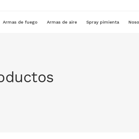
Armas de fuego
Armas de aire
Spray pimienta
Noso
roductos