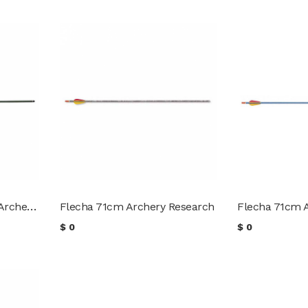
Flecha Aluminio 76cm Archery Research
Flecha 71cm Archery Research
Flecha 71cm 
$
0
$
0