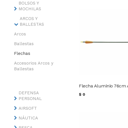
BOLSOS Y
MOCHILAS
ARCOS Y
BALLESTAS
Arcos
Ballestas
Flechas
Accesorios Arcos y
Ballestas
DEFENSA
$
0
PERSONAL
AIRSOFT
NÁUTICA
PESCA