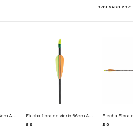
ORDENADO POR: 
Flecha fibra de vidrio 76cm Archery Research
Flecha fibra de vidrio 66cm Archery Research
$
0
$
0