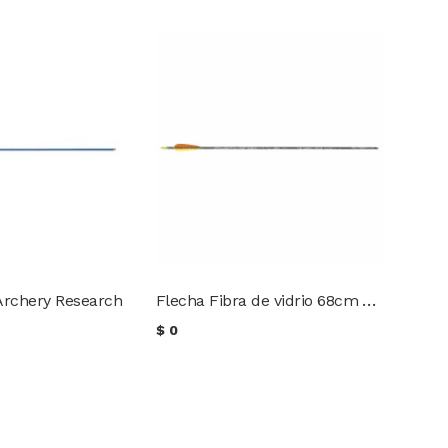
Flecha Fibra de vidrio 68cm Archery Research
Archery Research
$
0