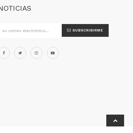
NOTICIAS
SUBSCRIBIRME