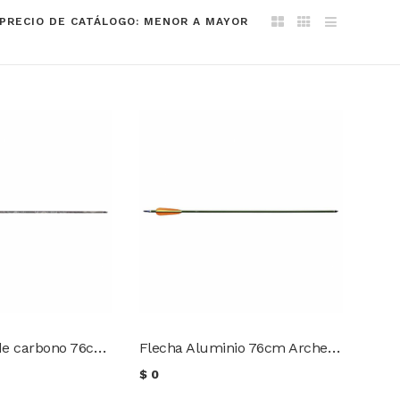
PRECIO DE CATÁLOGO: MENOR A MAYOR
Flecha Fibra de carbono 76cm Archery Research
Flecha Aluminio 76cm Archery Research
$
0