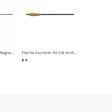
Flecha Aluminio 50CM Negra Archery Research
Flecha Aluminio 40 CM Archery Research
$
0