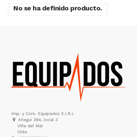
No se ha definido producto.
Imp. y Com. Equipados E.I.R.L
Arlegui 394, local 3
Viña del Mar
Chile