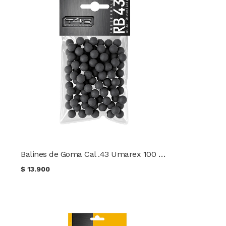
Balines de Goma Cal .43 Umarex 100 unidades
$
13.900