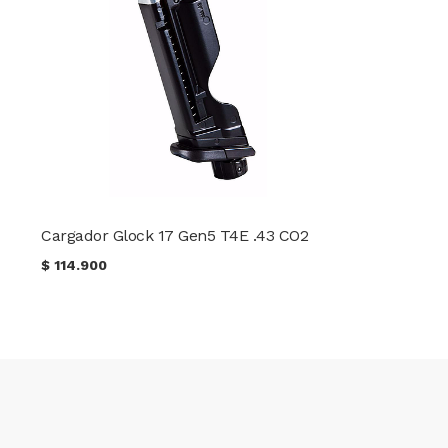
Cargador Glock 17 Gen5 T4E .43 CO2
$
114.900