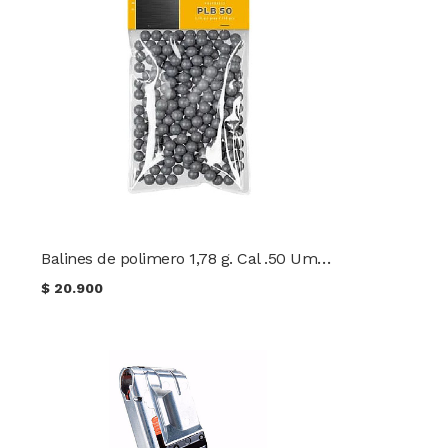
Balines de polimero 1,78 g. Cal .50 Umarex 100 unidades
$
20.900