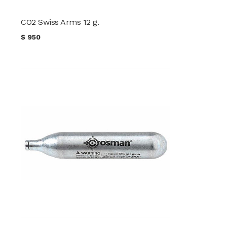
CO2 Swiss Arms 12 g.
$
950