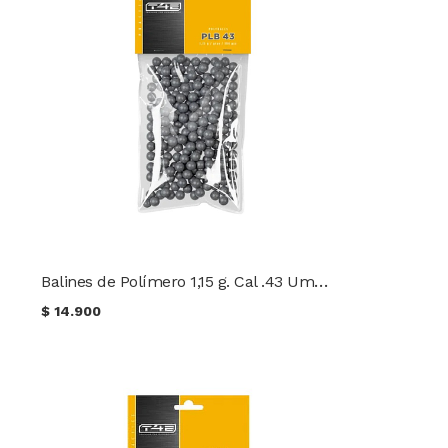
Balines de Polímero 1,15 g. Cal .43 Umarex 100 unidades
$
14.900