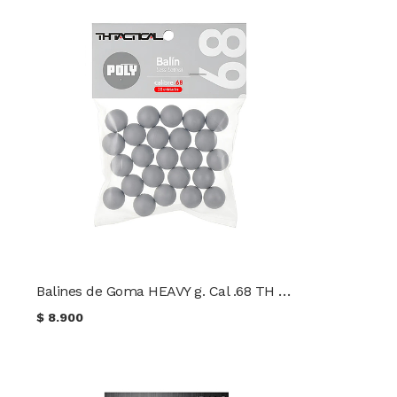
Balines de Goma HEAVY g. Cal .68 TH Tactical 25 unidades
$
8.900