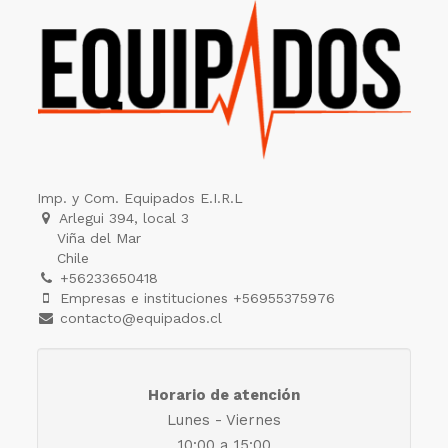
Imp. y Com. Equipados E.I.R.L
Arlegui 394, local 3
Viña del Mar
Chile
+56233650418
Empresas e instituciones +56955375976
contacto@equipados.cl
Horario de atención
Lunes - Viernes
10:00 a 15:00