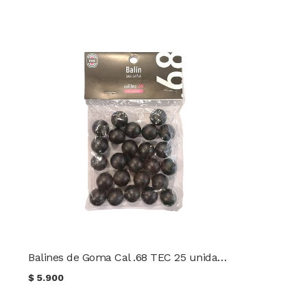
Balines de Goma Cal .68 TEC 25 unidades
$
5.900