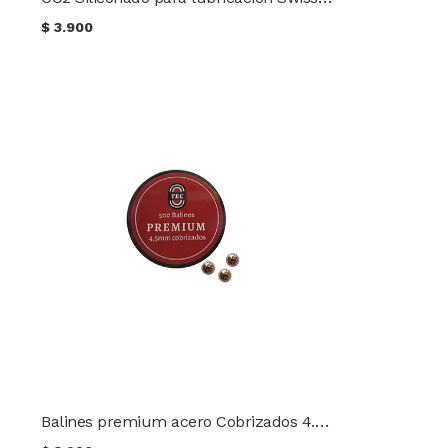
$
3.900
Balines premium acero Cobrizados 4.5mm TEC 500 unidades