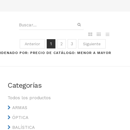
1
2
3
Anterior
Siguiente
RDENADO POR: PRECIO DE CATÁLOGO: MENOR A MAYOR
Categorías
Todos los productos
ARMAS
ÓPTICA
BALÍSTICA