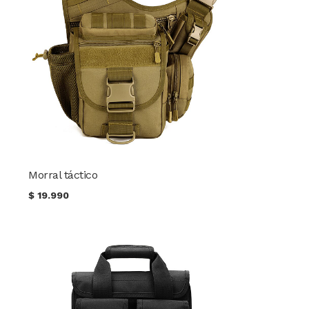
Morral táctico
$
19.990