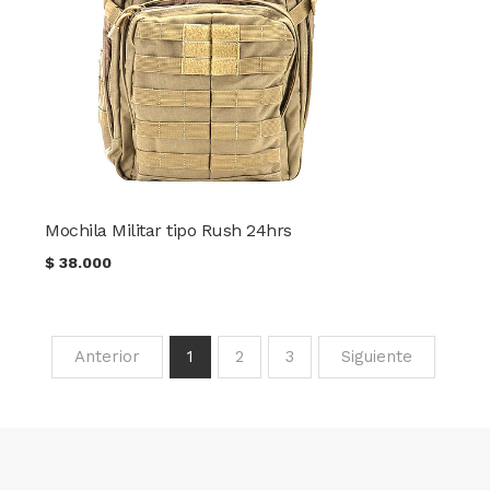
Mochila Militar tipo Rush 24hrs
$
38.000
Anterior
1
2
3
Siguiente