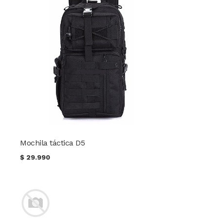
Mochila táctica D5
$
29.990