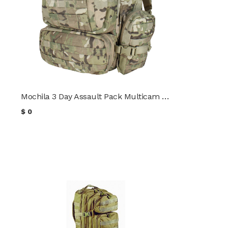
Mochila 3 Day Assault Pack Multicam CONDOR 55 LTRS
$
0