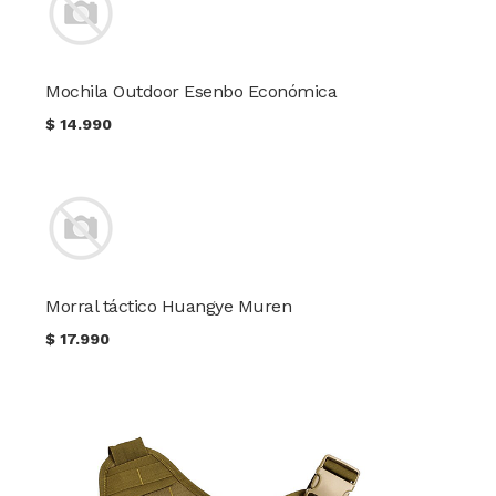
Mochila Outdoor Esenbo Económica
$
14.990
Morral táctico Huangye Muren
$
17.990