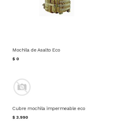
Mochila de Asalto Eco
$
0
Cubre mochila impermeable eco
$
3.990