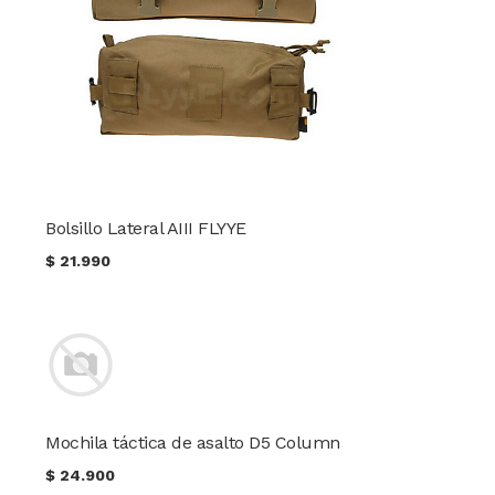
Bolsillo Lateral AIII FLYYE
$
21.990
Mochila táctica de asalto D5 Column
$
24.900