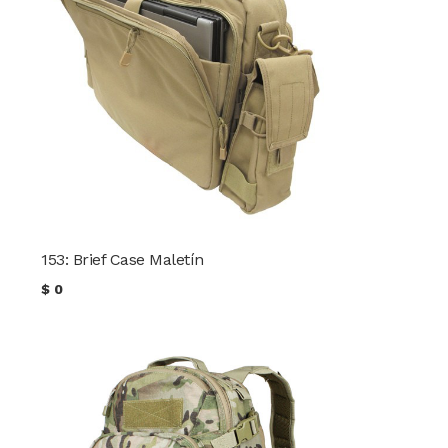
153: Brief Case Maletín
$
0