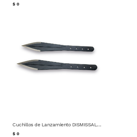
$
0
Cuchillos de Lanzamiento DISMISSAL THROWER Condor TK
$
0