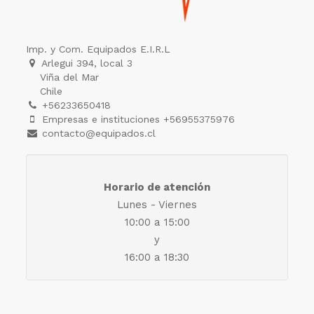
Imp. y Com. Equipados E.I.R.L
Arlegui 394, local 3
Viña del Mar
Chile
+56233650418
Empresas e instituciones +56955375976
contacto@equipados.cl
Horario de atención
Lunes - Viernes
10:00 a 15:00
y
16:00 a 18:30