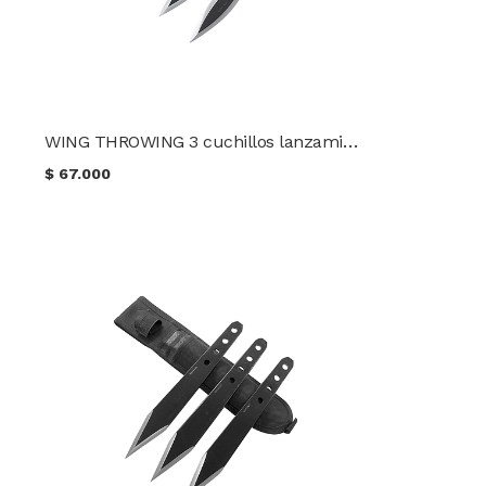
WING THROWING 3 cuchillos lanzamiento CONDOR TK
$
67.000