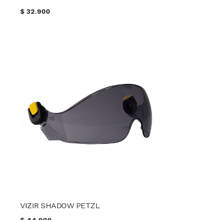
$
32.900
VIZIR SHADOW PETZL
$
44.900