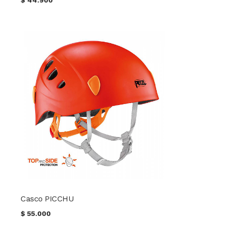
Casco PICCHU
$
55.000