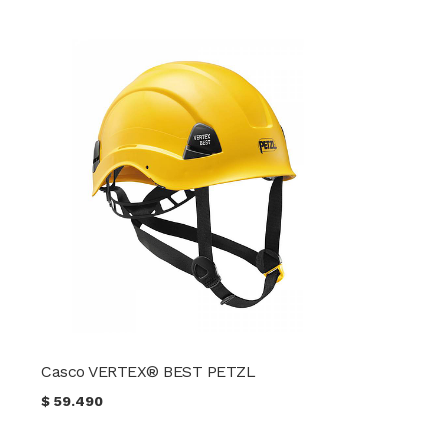
Casco VERTEX® BEST PETZL
$
59.490