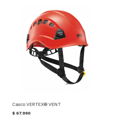
Casco VERTEX® VENT
$
67.990