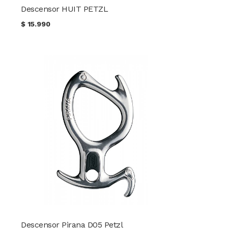
Descensor HUIT PETZL
$
15.990
Descensor Pirana D05 Petzl