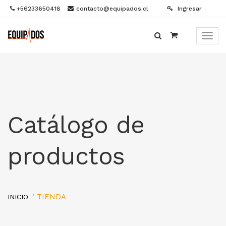
+56233650418
contacto@equipados.cl
Ingresar
Menú
de
Naveg
Catálogo de
productos
TIENDA
INICIO