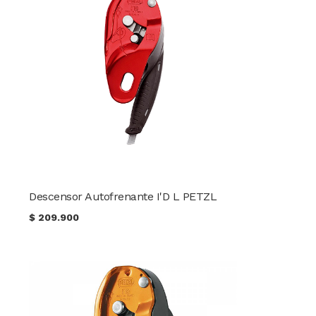
Descensor Autofrenante I'D L PETZL
$
209.900