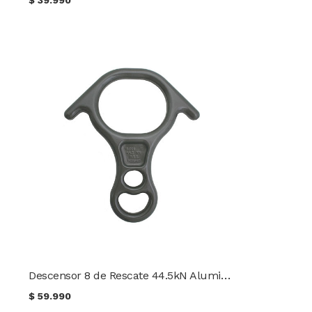
Descensor 8 de Rescate 44.5kN Aluminio 6061-T6 CMI
$
59.990