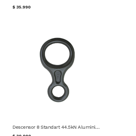
$
35.990
Descensor 8 Standart 44.5kN Aluminio 6061-T6 CMI
$
39.990