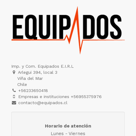
Imp. y Com. Equipados E.I.R.L
Arlegui 394, local 3
Viña del Mar
Chile
+56233650418
Empresas e instituciones +56955375976
contacto@equipados.cl
Horario de atención
Lunes - Viernes