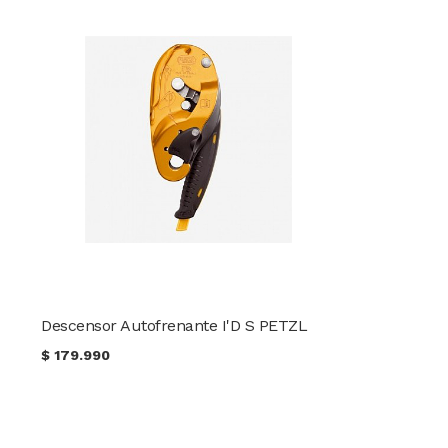
Descensor Autofrenante I'D S PETZL
$
179.990