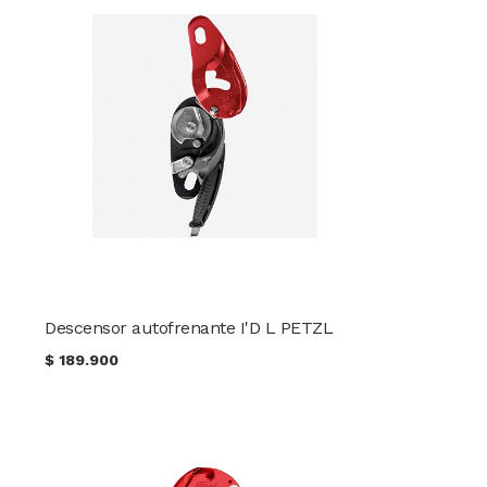
Descensor autofrenante I'D L PETZL
$
189.900