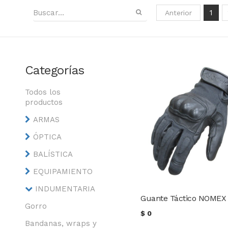
1
Anterior
Categorías
Todos los
productos
ARMAS
ÓPTICA
BALÍSTICA
EQUIPAMIENTO
INDUMENTARIA
Gorro
$
0
Bandanas, wraps y