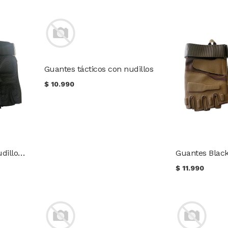
Guantes tácticos con nudillos
$
10.990
Guantes tácticos con nudillos y sin dedos
$
11.990