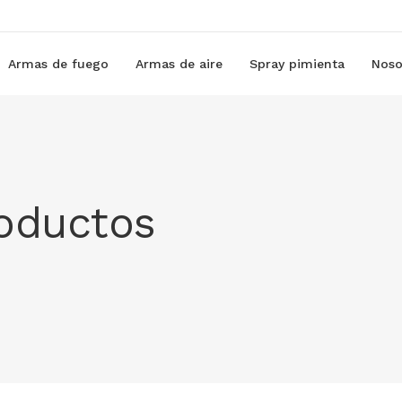
Armas de fuego
Armas de aire
Spray pimienta
Noso
roductos