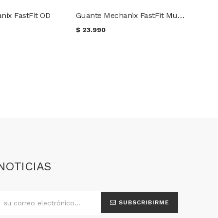
Guante Mechanix FastFit Multicam
nix FastFit OD
$
23.990
NOTICIAS
SUBSCRIBIRME