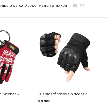
PRECIO DE CATÁLOGO: MENOR A MAYOR
Guantes tácticos sin dedos con nudillos de goma
te Mechanix
$
9.900