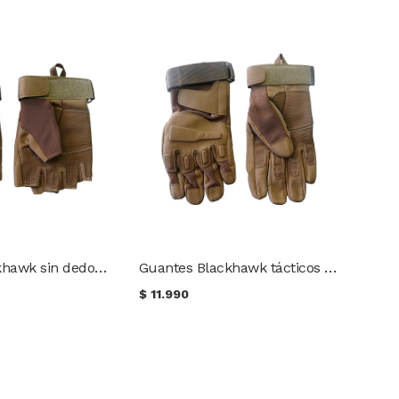
Guantes Blackhawk sin dedos tácticos coyote
Guantes Blackhawk tácticos coyote
$
11.990