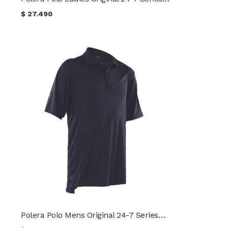
$
27.490
Polera Polo Mens Original 24-7 Series® TRU-SPEC®