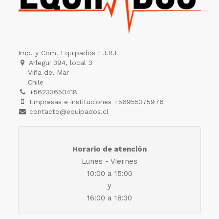
Imp. y Com. Equipados E.I.R.L
Arlegui 394, local 3
Viña del Mar
Chile
+56233650418
Empresas e instituciones +56955375976
contacto@equipados.cl
Horario de atención
Lunes - Viernes
10:00 a 15:00
y
16:00 a 18:30