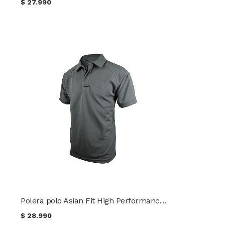
$
27.990
Polera polo Asian Fit High Performance TRU-SPEC®
$
28.990