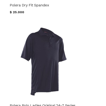
Polera Dry Fit Spandex
$
25.000
Polera Polo Ladies Original 24-7 Series® TRU-SPEC®