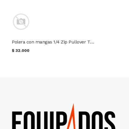
Polera con mangas 1/4 Zip Pullover TRU-SPEC®
$
32.000