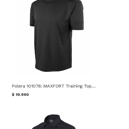
Polera 101076: MAXFORT Training Top CONDOR
$
19.990