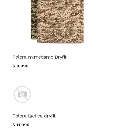
Polera mimetismo Dryfit
$
9.990
Polera táctica dryfit
$
11.990