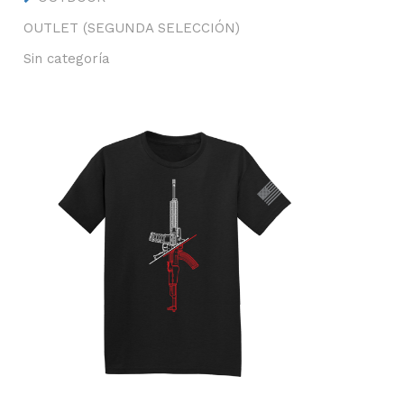
OUTLET (SEGUNDA SELECCIÓN)
Sin categoría