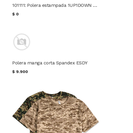
101111: Polera estampada 1UP1DOWN Condor
$
0
Polera manga corta Spandex ESDY
$
9.900