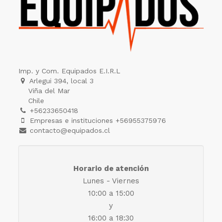
Imp. y Com. Equipados E.I.R.L
Arlegui 394, local 3
Viña del Mar
Chile
+56233650418
Empresas e instituciones +56955375976
contacto@equipados.cl
Horario de atención
Lunes - Viernes
10:00 a 15:00
y
16:00 a 18:30