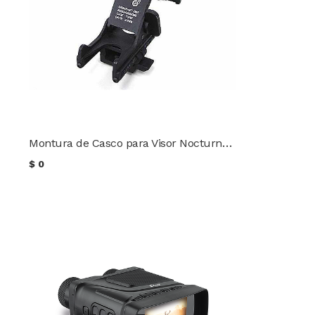
Montura de Casco para Visor Nocturno marca G Rhino
$
0