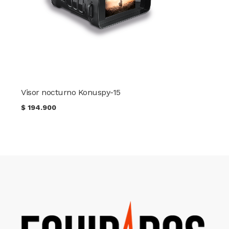
Visor nocturno Konuspy-15
$
194.900