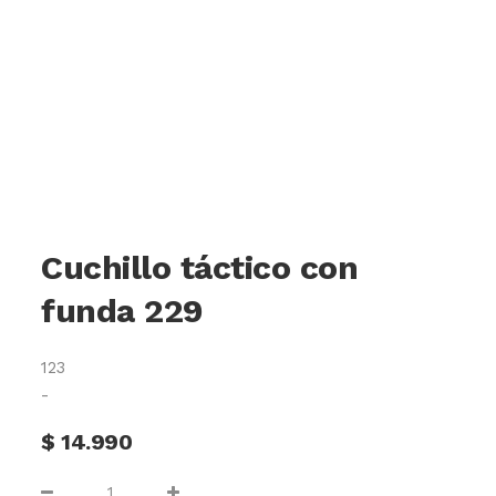
Cuchillo táctico con
funda 229
123
-
$
14.990