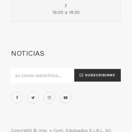
y
16:00 a 18:30
NOTICIAS
SUBSCRIBIRME
Copyright ©
Imp. y Com. Equipados E.I.R.L
. All