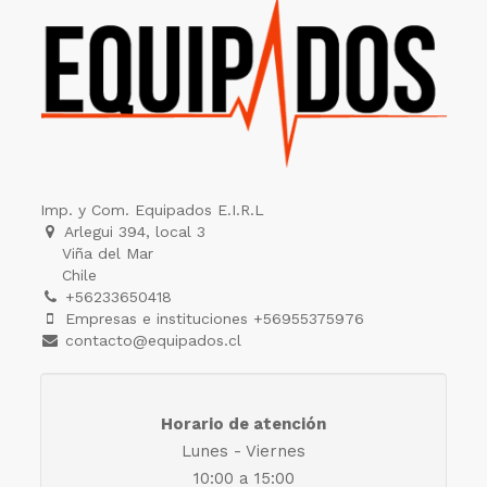
Imp. y Com. Equipados E.I.R.L
Arlegui 394, local 3
Viña del Mar
Chile
+56233650418
Empresas e instituciones +56955375976
contacto@equipados.cl
Horario de atención
Lunes - Viernes
10:00 a 15:00