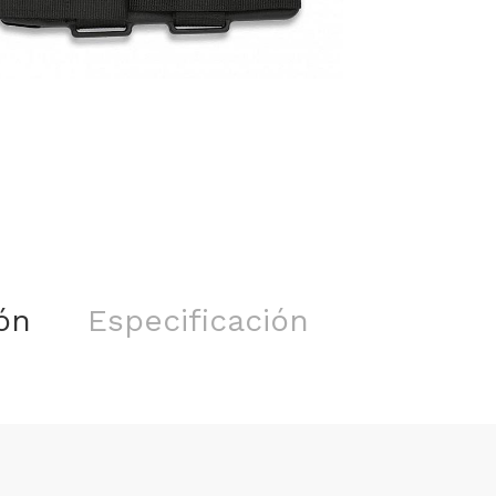
ón
Especificación