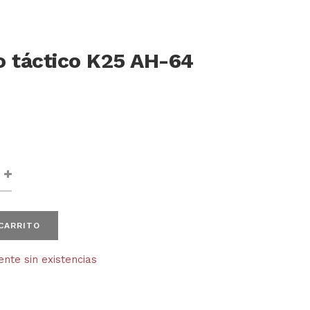
o táctico K25 AH-64
 CARRITO
te sin existencias