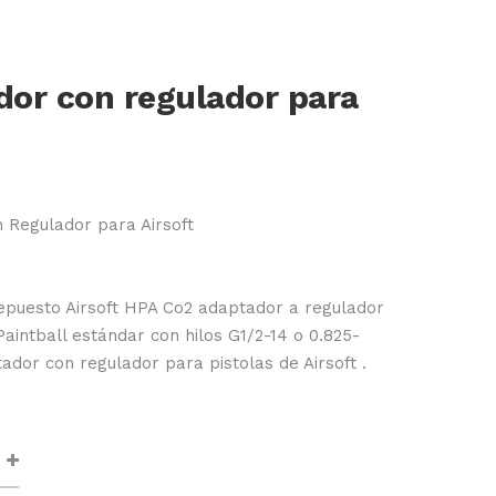
or con regulador para
 Regulador para Airsoft
epuesto Airsoft HPA Co2 adaptador a regulador
Paintball estándar con hilos G1/2-14 o 0.825-
dor con regulador para pistolas de Airsoft .