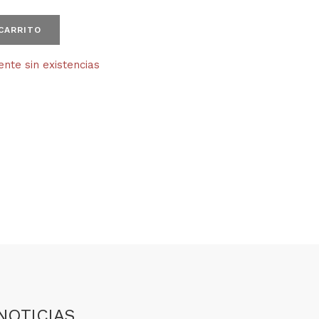
 CARRITO
te sin existencias
NOTICIAS