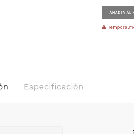
AÑADIR AL
Temporalmen
ón
Especificación