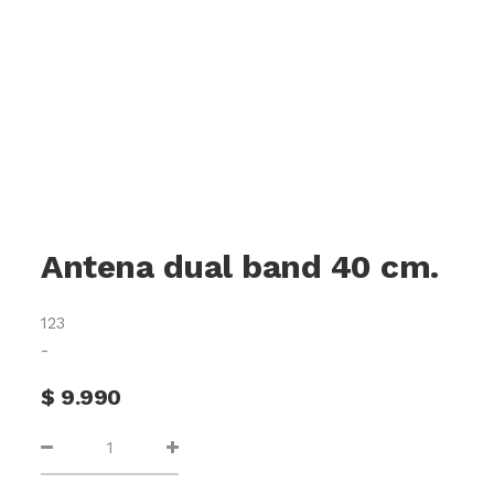
Antena dual band 40 cm.
123
-
$
9.990