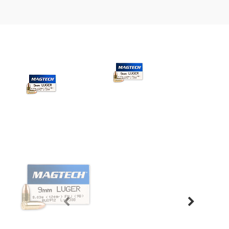
Previous
Next