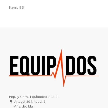
Item: 9B
Imp. y Com. Equipados E.I.R.L
Arlegui 394, local 3
Viña del Mar