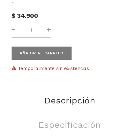
-
$
34.900
AÑADIR AL CARRITO
Temporalmente sin existencias
Descripción
Especificación