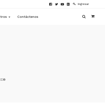
Ingresar
tros
Contáctenos
EC®