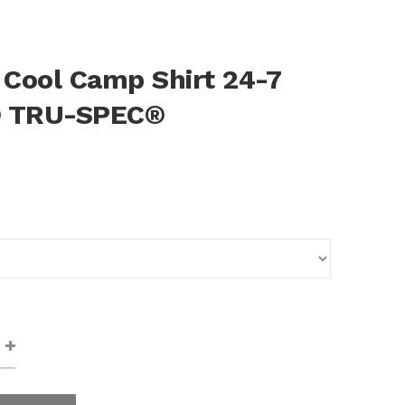
 Cool Camp Shirt 24-7
® TRU-SPEC®