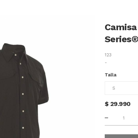
Camisa
Series
123
-
Talla
$
29.990