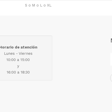
S o M o L o XL
Horario de atención
Lunes - Viernes
10:00 a 15:00
y
16:00 a 18:30