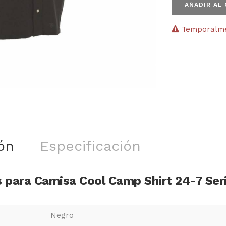
AÑADIR AL
Temporalmen
ón
Especificación
s para Camisa Cool Camp Shirt 24-7 S
Negro