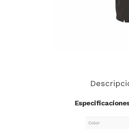
Descripci
Especificacione
Color