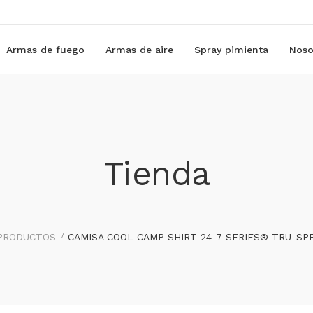
Armas de fuego
Armas de aire
Spray pimienta
Noso
Tienda
PRODUCTOS
CAMISA COOL CAMP SHIRT 24-7 SERIES® TRU-SP