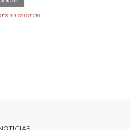
 CARRITO
te sin existencias
NOTICIAS