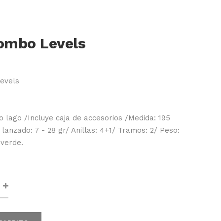
ombo Levels
evels
 o lago /Incluye caja de accesorios /Medida: 195
 lanzado: 7 - 28 gr/ Anillas: 4+1/ Tramos: 2/ Peso:
 verde.