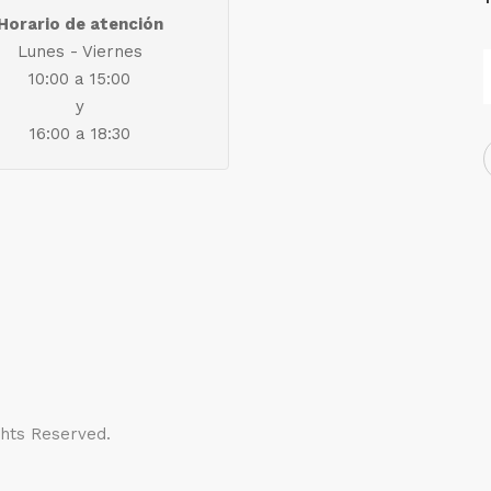
Horario de atención
Lunes - Viernes
10:00 a 15:00
y
16:00 a 18:30
ights Reserved.