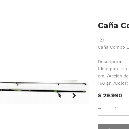
Caña C
123
Caña Combo L
Descripcion
Ideal para río
cm. /Acción de
160 gr. /Color:
$
29.990
Next