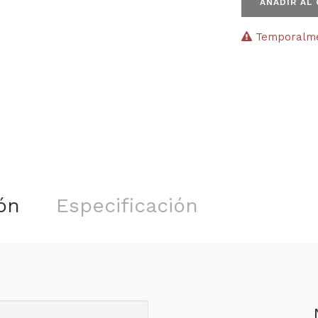
AÑADIR AL
Temporalmen
ón
Especificación