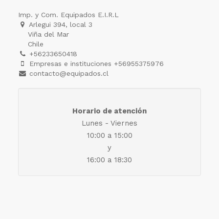
Imp. y Com. Equipados E.I.R.L
Arlegui 394, local 3
Viña del Mar
Chile
+56233650418
Empresas e instituciones +56955375976
contacto@equipados.cl
Horario de atención
Lunes - Viernes
10:00 a 15:00
y
16:00 a 18:30