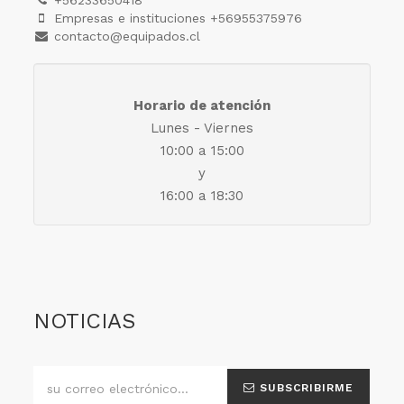
+56233650418
Empresas e instituciones +56955375976
contacto@equipados.cl
Horario de atención
Lunes - Viernes
10:00 a 15:00
y
16:00 a 18:30
NOTICIAS
SUBSCRIBIRME