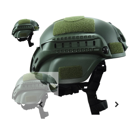
Previous
Next