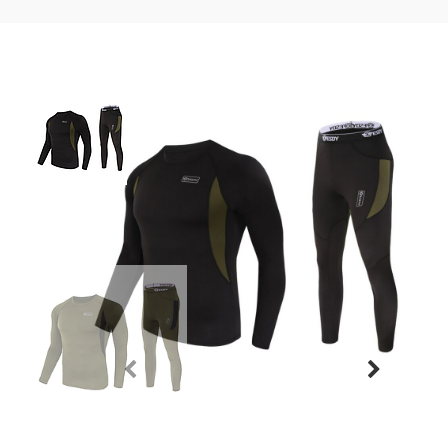
Previous
Next