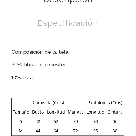
Especificación
Composición de la tela:
90% fibra de poliéster
10% licra.
Camiseta (Cms)
Pantalones (Cms)
Tamaño
Busto
Longitud
Mangas
Longitud
Cintura
S
42
62
70
93
36
M
44
64
72
95
38