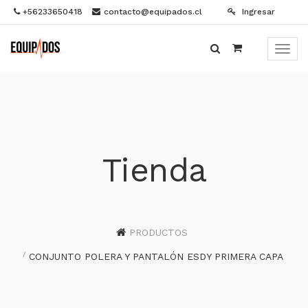
+56233650418
contacto@equipados.cl
Ingresar
Menú
de
Naveg
Tienda
PRODUCTOS
CONJUNTO POLERA Y PANTALÓN ESDY PRIMERA CAPA