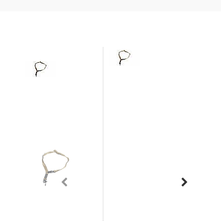
Previous
Next