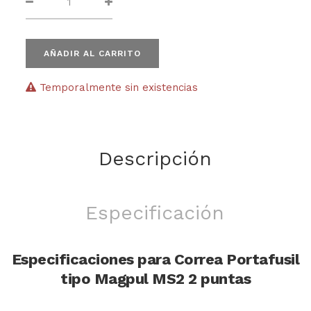
AÑADIR AL CARRITO
Temporalmente sin existencias
Descripción
Especificación
Especificaciones para Correa Portafusil
tipo Magpul MS2 2 puntas