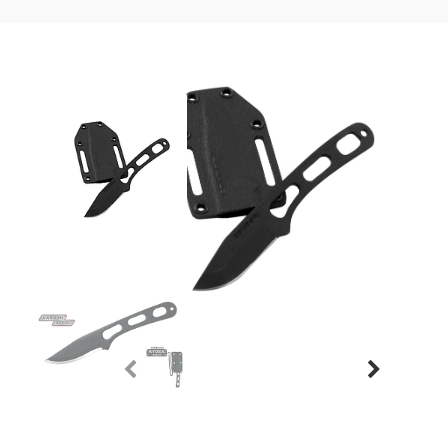
Previous
Next