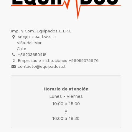
Imp. y Com. Equipados E.I.R.L
Arlegui 394, local 3
Viña del Mar
Chile
+56233650418
Empresas e instituciones +56955375976
contacto@equipados.cl
Horario de atención
Lunes - Viernes
10:00 a 15:00
y
16:00 a 18:30