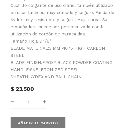
Cuchillo colgante de uso diario, también utilizado
en usos tácticos, muy cómodo y seguro. Funda de
Kydex muy resistente y segura. Hoja curva. Su
empuñadura puede ser personalizada con la
utilización de cordón de paracaídas.
Tamaño Hoja 2 1/8"
BLADE MATERIAL:3 MM -1075 HIGH CARBON
STEEL
BLADE FINISH:EPOXY BLACK POWDER COATING
HANDLE:SKELETONIZED STEEL
SHEATH:KYDEX AND BALL CHAIN
$
23.500
AÑADIR AL CARRITO