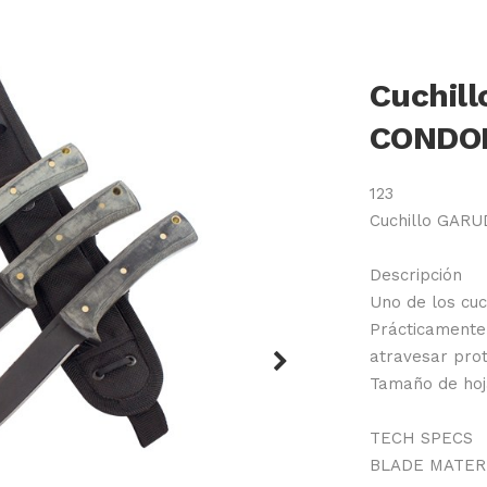
Cuchil
CONDO
123
Cuchillo GAR
Descripción
Uno de los cuch
Prácticamente 
atravesar prot
Next
Tamaño de hoj
TECH SPECS
BLADE MATERI