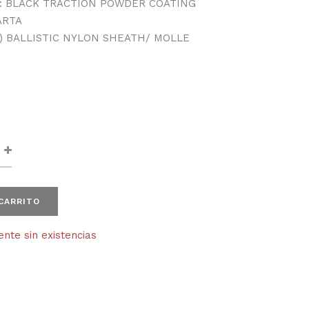
H: BLACK TRACTION POWDER COATING
ARTA
) BALLISTIC NYLON SHEATH/ MOLLE
 CARRITO
te sin existencias