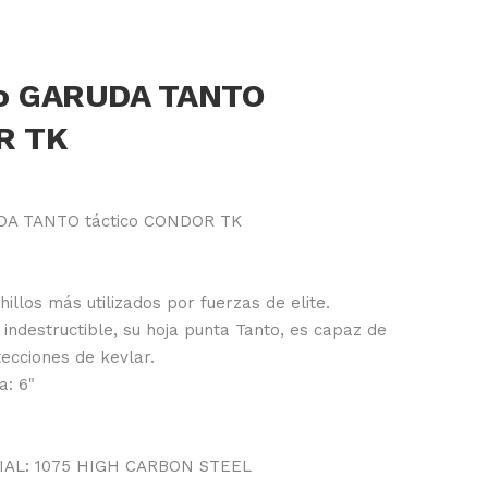
lo GARUDA TANTO
R TK
UDA TANTO táctico CONDOR TK
illos más utilizados por fuerzas de elite.
indestructible, su hoja punta Tanto, es capaz de
ecciones de kevlar.
a: 6"
AL: 1075 HIGH CARBON STEEL