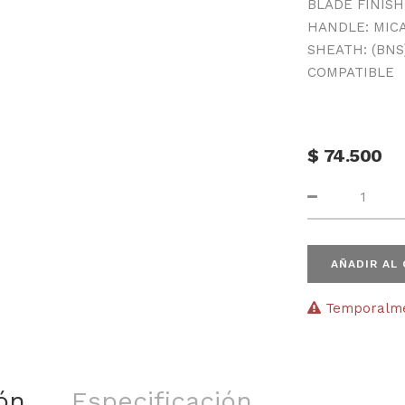
BLADE FINIS
HANDLE: MIC
SHEATH: (BNS
COMPATIBLE
$
74.500
AÑADIR AL
Temporalmen
ón
Especificación