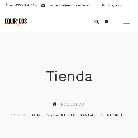
+56233650418
contacto@equipados.cl
Ingresar
Menú
de
Naveg
Tienda
PRODUCTOS
CUCHILLO MOONSTALKER DE COMBATE CONDOR TK