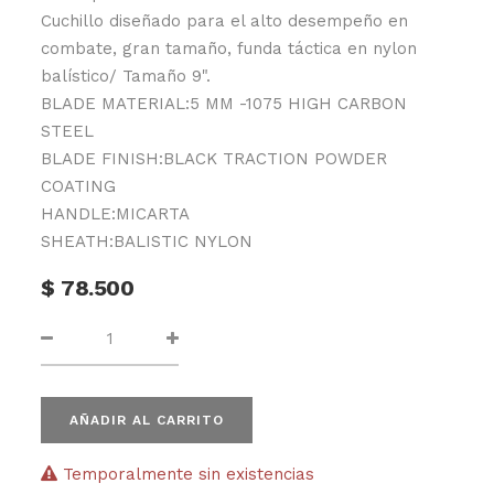
Cuchillo diseñado para el alto desempeño en
combate, gran tamaño, funda táctica en nylon
balístico/ Tamaño 9".
BLADE MATERIAL:5 MM -1075 HIGH CARBON
STEEL
BLADE FINISH:BLACK TRACTION POWDER
COATING
HANDLE:MICARTA
SHEATH:BALISTIC NYLON
$
78.500
AÑADIR AL CARRITO
Temporalmente sin existencias