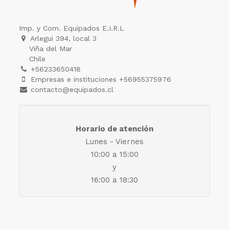
Imp. y Com. Equipados E.I.R.L
Arlegui 394, local 3
Viña del Mar
Chile
+56233650418
Empresas e instituciones +56955375976
contacto@equipados.cl
Horario de atención
Lunes - Viernes
10:00 a 15:00
y
16:00 a 18:30