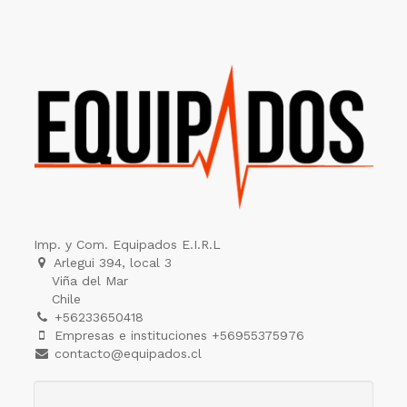
Imp. y Com. Equipados E.I.R.L
Arlegui 394, local 3
Viña del Mar
Chile
+56233650418
Empresas e instituciones +56955375976
contacto@equipados.cl