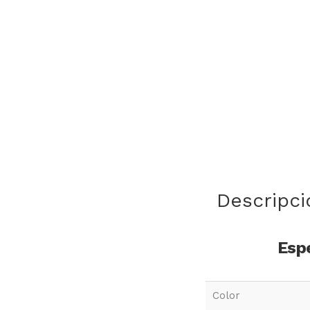
Descripci
Espe
Color