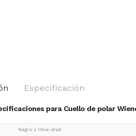
ón
Especificación
cificaciones para Cuello de polar Wie
Negro o Olive-drab