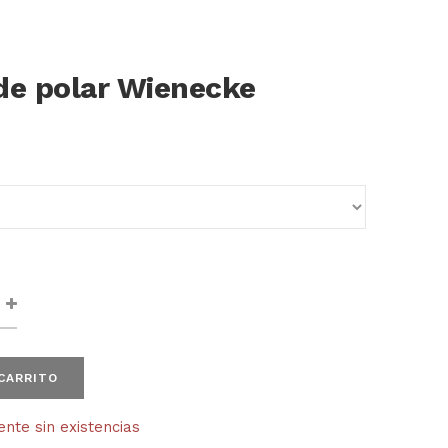
de polar Wienecke
 CARRITO
te sin existencias