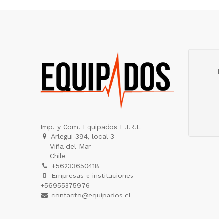
Imp. y Com. Equipados E.I.R.L
Arlegui 394, local 3
Viña del Mar
Chile
+56233650418
Empresas e instituciones
+56955375976
contacto@equipados.cl