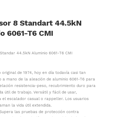
sor 8 Standart 44.5kN
io 6061-T6 CMI
Standar 44.5kN Aluminio 6061-T6 CMI
 original de 1974, hoy en día todavía casi tan
o a mano de la aleación de aluminio 6061-T6 para
elación resistencia-peso, recubrimiento duro para
a útil de trabajo. Versátil y fácil de usar,
 el escalador casual o rappeller. Los usuarios
man la vida útil extendida.
 Supera las pruebas de protección contra