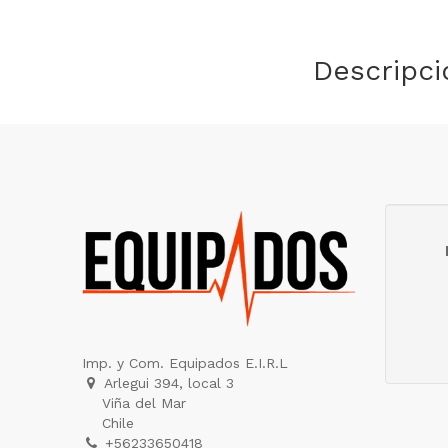
Descripci
Imp. y Com. Equipados E.I.R.L
Arlegui 394, local 3
Viña del Mar
Chile
+56233650418