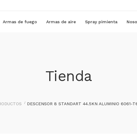
Armas de fuego
Armas de aire
Spray pimienta
Noso
Tienda
RODUCTOS
DESCENSOR 8 STANDART 44.5KN ALUMINIO 6061-T