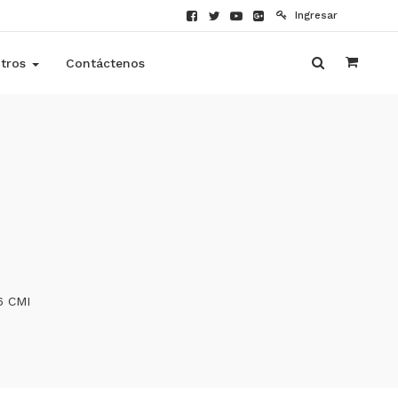
Ingresar
tros
Contáctenos
6 CMI