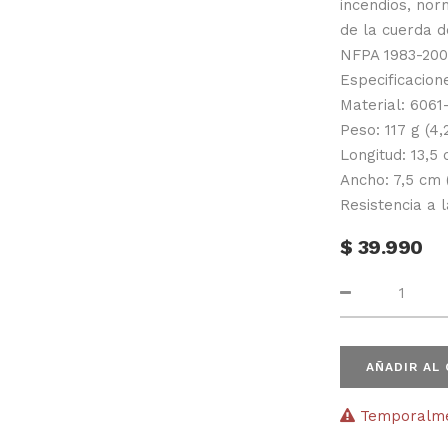
incendios, nor
de la cuerda 
NFPA 1983-2006
Especificacion
Material: 6061
Peso: 117 g (4,
Longitud: 13,5 
Ancho: 7,5 cm (
Resistencia a 
$
39.990
AÑADIR AL
Temporalmen