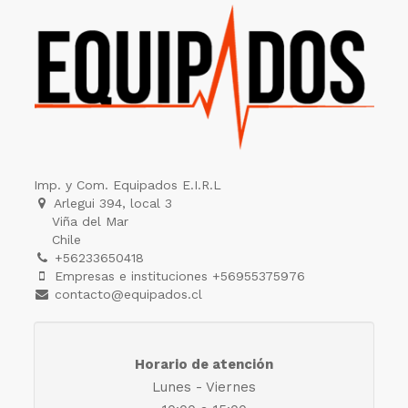
Imp. y Com. Equipados E.I.R.L
Arlegui 394, local 3
Viña del Mar
Chile
+56233650418
Empresas e instituciones +56955375976
contacto@equipados.cl
Horario de atención
Lunes - Viernes