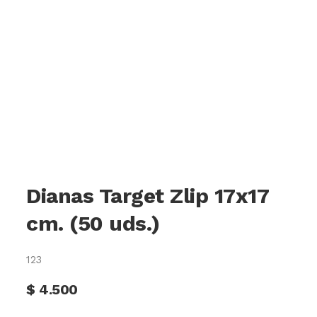
Dianas Target Zlip 17x17
cm. (50 uds.)
123
$
4.500