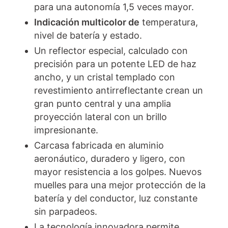
para una autonomía 1,5 veces mayor.
Indicación multicolor de
temperatura,
nivel de batería y estado.
Un reflector especial, calculado con
precisión para un potente LED de haz
ancho, y un cristal templado con
revestimiento antirreflectante crean un
gran punto central y una amplia
proyección lateral con un brillo
impresionante.
Carcasa fabricada en aluminio
aeronáutico, duradero y ligero, con
mayor resistencia a los golpes. Nuevos
muelles para una mejor protección de la
batería y del conductor, luz constante
sin parpadeos.
La tecnología innovadora permite