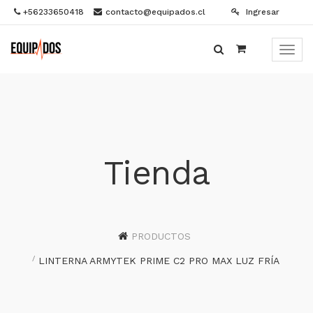
+56233650418
contacto@equipados.cl
Ingresar
Menú
de
Naveg
Tienda
PRODUCTOS
LINTERNA ARMYTEK PRIME C2 PRO MAX LUZ FRÍA