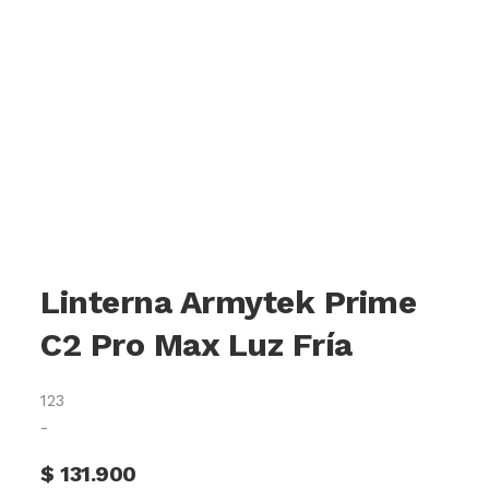
Linterna Armytek Prime
C2 Pro Max Luz Fría
123
-
$
131.900