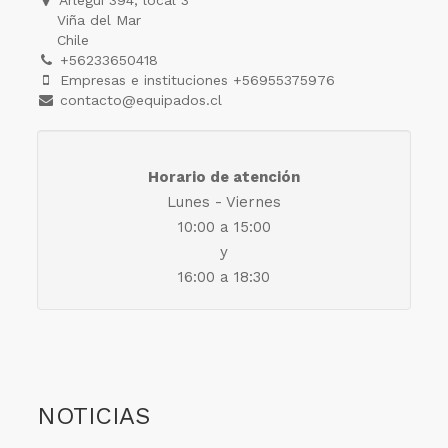
Arlegui 394, local 3
Viña del Mar
Chile
+56233650418
Empresas e instituciones +56955375976
contacto@equipados.cl
Horario de atención
Lunes - Viernes
10:00 a 15:00
y
16:00 a 18:30
NOTICIAS