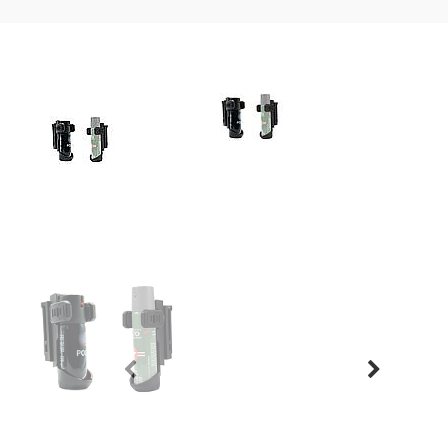
Previous
Next