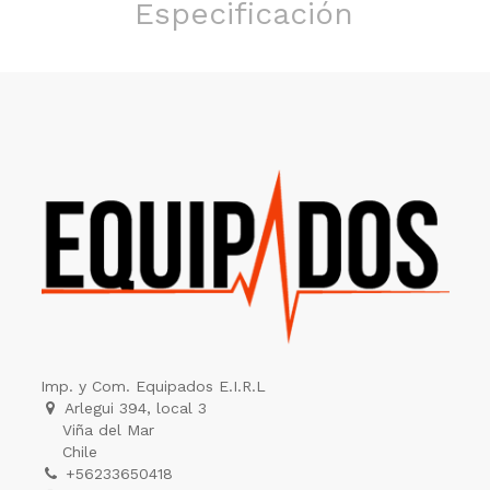
Especificación
Imp. y Com. Equipados E.I.R.L
Arlegui 394, local 3
Viña del Mar
Chile
+56233650418