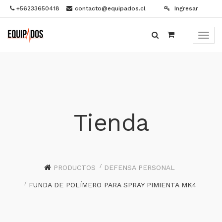
+56233650418
contacto@equipados.cl
Ingresar
Menú
de
Naveg
Tienda
PRODUCTOS
DEFENSA PERSONAL
FUNDA DE POLÍMERO PARA SPRAY PIMIENTA MK4