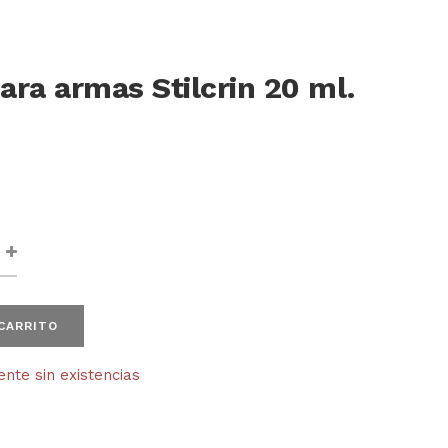
ara armas Stilcrin 20 ml.
 CARRITO
te sin existencias