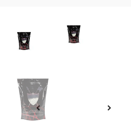
Previous
Next