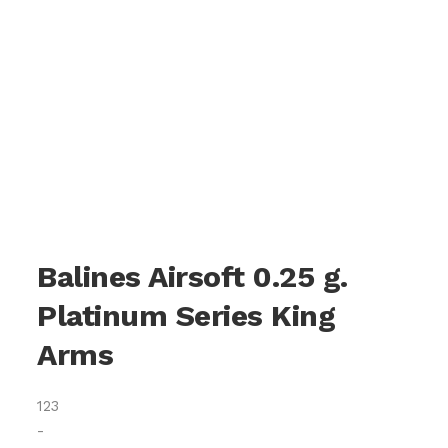
Balines Airsoft 0.25 g.
Platinum Series King
Arms
123
-