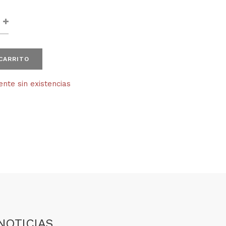
 CARRITO
te sin existencias
NOTICIAS