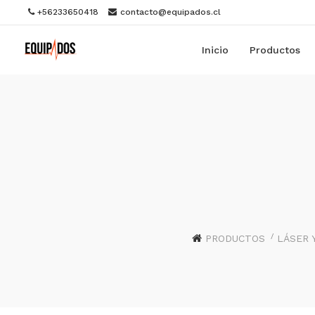
+56233650418
contacto@equipados.cl
Inicio
Productos
PRODUCTOS
LÁSER 