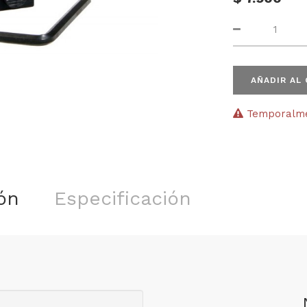
AÑADIR AL
Temporalmen
ón
Especificación