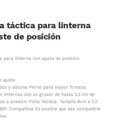
 táctica para linterna
ste de posición
a para linterna con ajuste de posición
e ajuste
stico y silicona Perno para mayor firmeza
 linternas con un grosor de hasta 2,3 cm de
 va a presión: Ficha Técnica: Tamaño 8cm x 3,5
360º. Compatible Es posible que sea compatible
fles