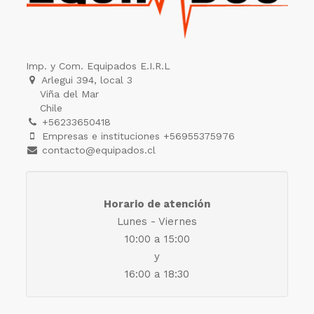
Imp. y Com. Equipados E.I.R.L
Arlegui 394, local 3
Viña del Mar
Chile
+56233650418
Empresas e instituciones +56955375976
contacto@equipados.cl
Horario de atención
Lunes - Viernes
10:00 a 15:00
y
16:00 a 18:30