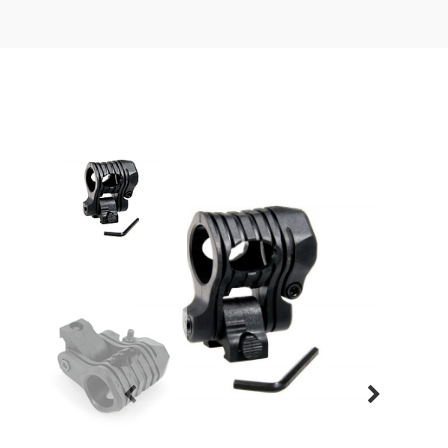
Previous
Next