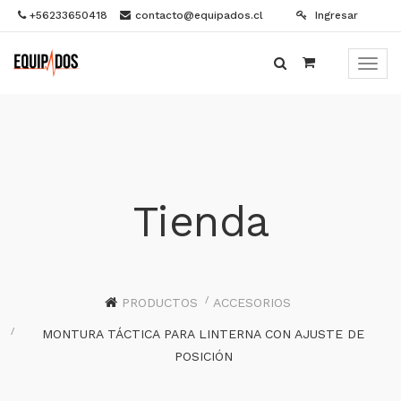
+56233650418
contacto@equipados.cl
Ingresar
Menú
de
Naveg
Tienda
PRODUCTOS
ACCESORIOS
MONTURA TÁCTICA PARA LINTERNA CON AJUSTE DE
POSICIÓN