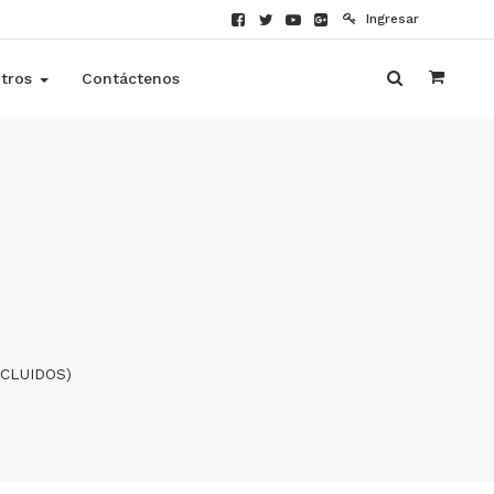
Ingresar
tros
Contáctenos
NCLUIDOS)