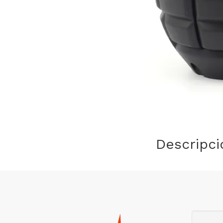
Descripci