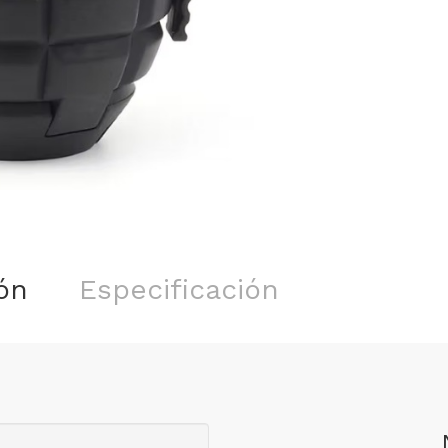
ón
Especificación