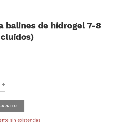
 balines de hidrogel 7-8
cluidos)
 CARRITO
te sin existencias