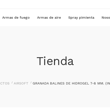
Armas de fuego
Armas de aire
Spray pimienta
Noso
Tienda
UCTOS
AIRSOFT
GRANADA BALINES DE HIDROGEL 7-8 MM. (I