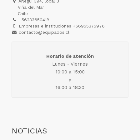
Arlegui 394, local 3
Viña del Mar
Chile
+56233650418
Empresas e instituciones +56955375976
contacto@equipados.cl
Horario de atención
Lunes - Viernes
10:00 a 15:00
y
16:00 a 18:30
NOTICIAS