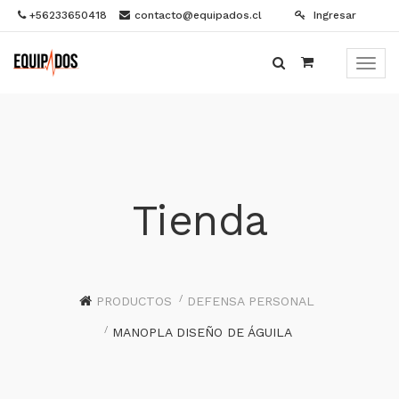
+56233650418
contacto@equipados.cl
Ingresar
Menú
de
Naveg
Tienda
PRODUCTOS
DEFENSA PERSONAL
MANOPLA DISEÑO DE ÁGUILA