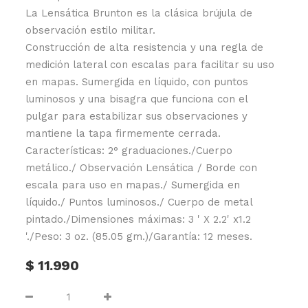
La Lensática Brunton es la clásica brújula de
observación estilo militar.
Construcción de alta resistencia y una regla de
medición lateral con escalas para facilitar su uso
en mapas. Sumergida en líquido, con puntos
luminosos y una bisagra que funciona con el
pulgar para estabilizar sus observaciones y
mantiene la tapa firmemente cerrada.
Características: 2° graduaciones./Cuerpo
metálico./ Observación Lensática / Borde con
escala para uso en mapas./ Sumergida en
líquido./ Puntos luminosos./ Cuerpo de metal
pintado./Dimensiones máximas: 3 ' X 2.2' x1.2
'./Peso: 3 oz. (85.05 gm.)/Garantía: 12 meses.
$
11.990