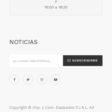
y
16:00 a 18:30
NOTICIAS
SUBSCRIBIRME
Copyright ©
Imp. y Com. Equipados E.I.R.L
. All