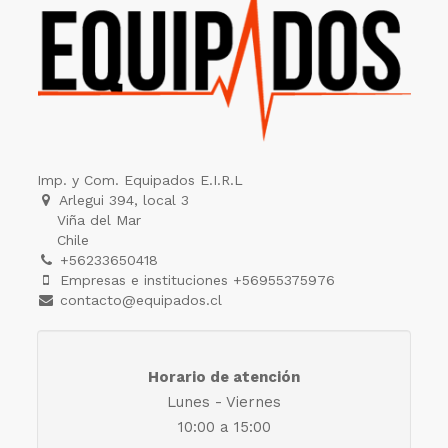
Imp. y Com. Equipados E.I.R.L
Arlegui 394, local 3
Viña del Mar
Chile
+56233650418
Empresas e instituciones +56955375976
contacto@equipados.cl
Horario de atención
Lunes - Viernes
10:00 a 15:00