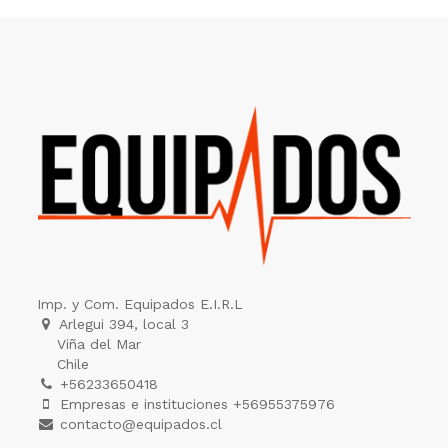
Imp. y Com. Equipados E.I.R.L
Arlegui 394, local 3
Viña del Mar
Chile
+56233650418
Empresas e instituciones +56955375976
contacto@equipados.cl