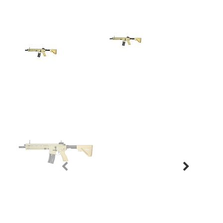
Previous
Next