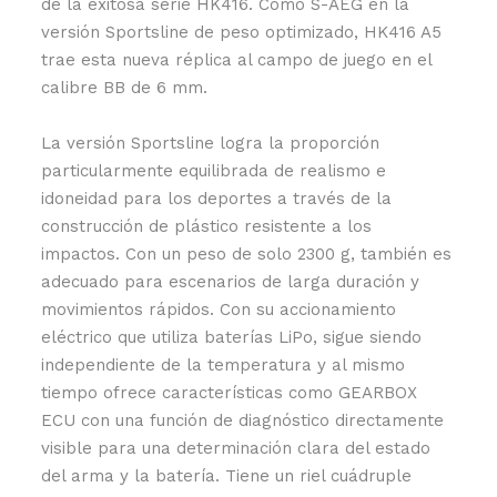
de la exitosa serie HK416. Como S-AEG en la
versión Sportsline de peso optimizado, HK416 A5
trae esta nueva réplica al campo de juego en el
calibre BB de 6 mm.
La versión Sportsline logra la proporción
particularmente equilibrada de realismo e
idoneidad para los deportes a través de la
construcción de plástico resistente a los
impactos. Con un peso de solo 2300 g, también es
adecuado para escenarios de larga duración y
movimientos rápidos. Con su accionamiento
eléctrico que utiliza baterías LiPo, sigue siendo
independiente de la temperatura y al mismo
tiempo ofrece características como GEARBOX
ECU con una función de diagnóstico directamente
visible para una determinación clara del estado
del arma y la batería. Tiene un riel cuádruple