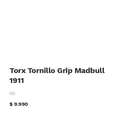
Torx Tornillo Grip Madbull
1911
123
$
9.990