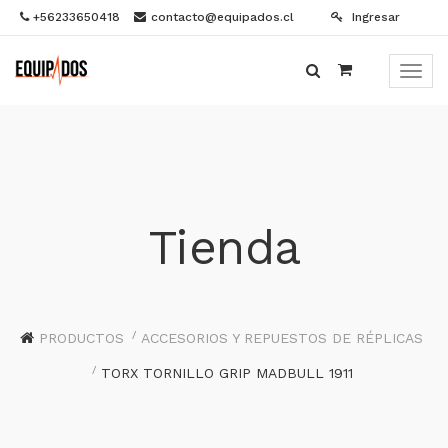
+56233650418
contacto@equipados.cl
Ingresar
Menú
de
Naveg
Tienda
PRODUCTOS
ACCESORIOS Y REPUESTOS DE RÉPLICAS
TORX TORNILLO GRIP MADBULL 1911