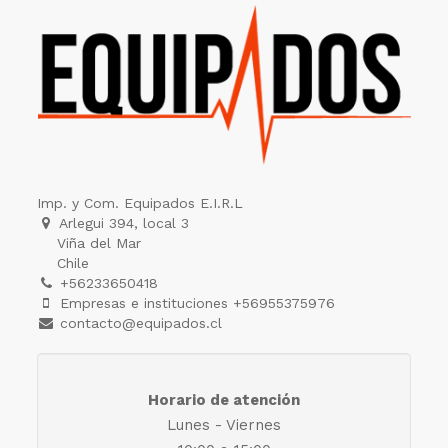
Imp. y Com. Equipados E.I.R.L
Arlegui 394, local 3
Viña del Mar
Chile
+56233650418
Empresas e instituciones +56955375976
contacto@equipados.cl
Horario de atención
Lunes - Viernes