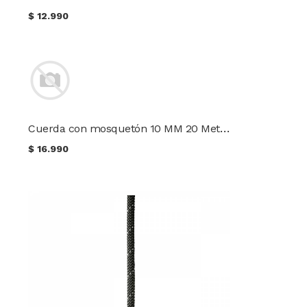
$
12.990
Cuerda con mosquetón 10 MM 20 Metros
$
16.990