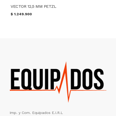
VECTOR 12,5 MM PETZL
$
1.249.900
Imp. y Com. Equipados E.I.R.L