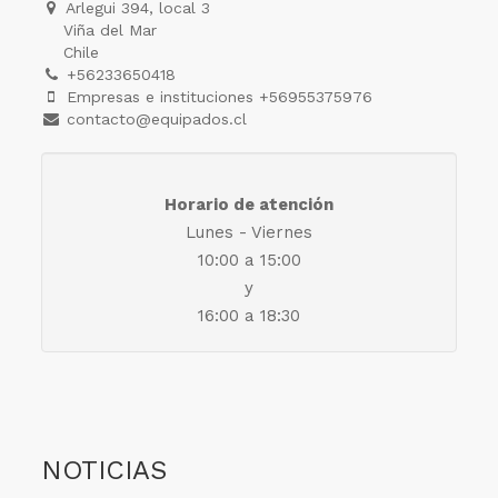
Arlegui 394, local 3
Viña del Mar
Chile
+56233650418
Empresas e instituciones +56955375976
contacto@equipados.cl
Horario de atención
Lunes - Viernes
10:00 a 15:00
y
16:00 a 18:30
NOTICIAS