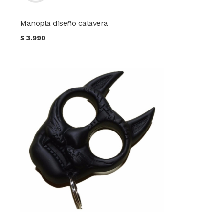
Manopla diseño calavera
$
3.990