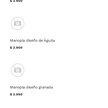
$
3.900
Manopla diseño de Águila
$
3.900
Manopla diseño granada
$
3.990