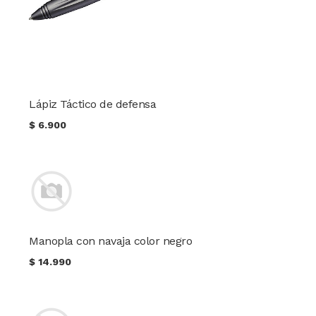
Lápiz Táctico de defensa
$
6.900
Manopla con navaja color negro
$
14.990