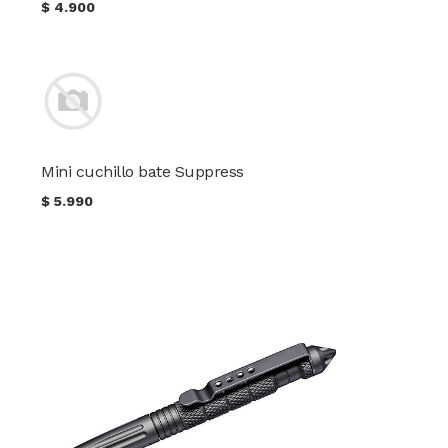
$
4.900
Mini cuchillo bate Suppress
$
5.990