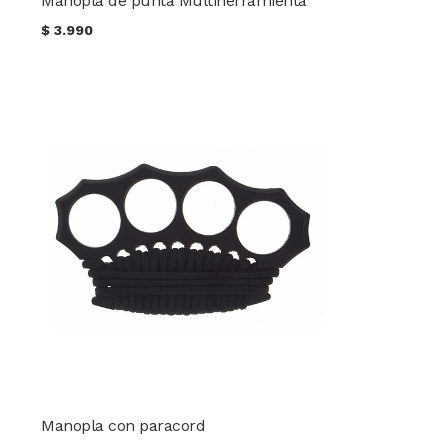
Manopla de punta Multiherramienta
$
3.990
Manopla con paracord