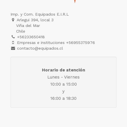
Imp. y Com. Equipados E.I.R.L
Arlegui 394, local 3
Viña del Mar
Chile
+56233650418
Empresas e instituciones +56955375976
contacto@equipados.cl
Horario de atención
Lunes - Viernes
10:00 a 15:00
y
16:00 a 18:30