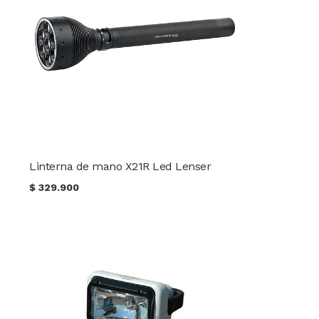
Linterna de mano X21R Led Lenser
$
329.900