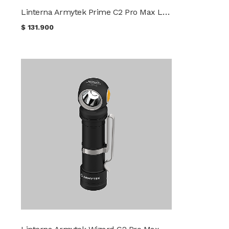
Linterna Armytek Prime C2 Pro Max Luz Fría
$
131.900
Linterna Armytek Wizard C2 Pro Max LR Luz Fría