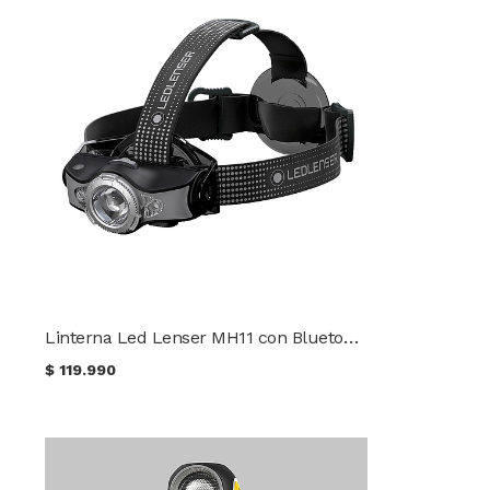
Linterna Led Lenser MH11 con Bluetooth 1000 Lúmenes
$
119.990