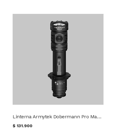
Linterna Armytek Dobermann Pro Max Luz Fría
$
131.900