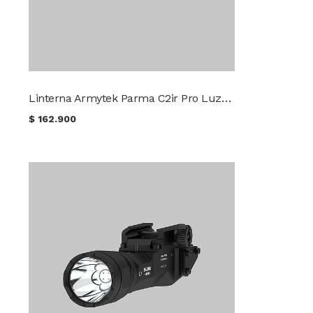
Linterna Armytek Parma C2ir Pro Luz Blanca / IR
$
162.900