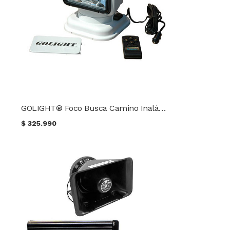
GOLIGHT® Foco Busca Camino Inalámbrico Blanco
$
325.990