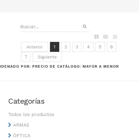
1
2
3
4
5
6
Anterior
7
Siguiente
RDENADO POR: PRECIO DE CATÁLOGO: MAYOR A MENOR
Categorías
Todos los productos
ARMAS
ÓPTICA