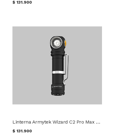
$
131.900
Linterna Armytek Wizard C2 Pro Max Luz Fría
$
131.900