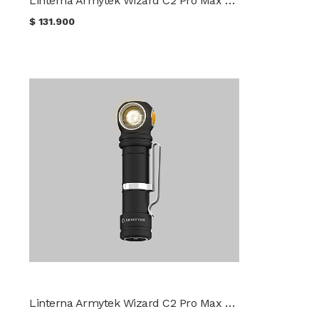
$
131.900
Linterna Armytek Wizard C2 Pro Max Luz Cálida