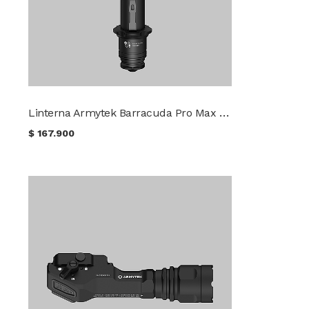
Linterna Armytek Barracuda Pro Max Luz Fría
$
167.900