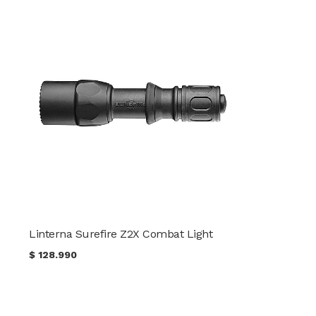
Linterna Surefire Z2X Combat Light
$
128.990