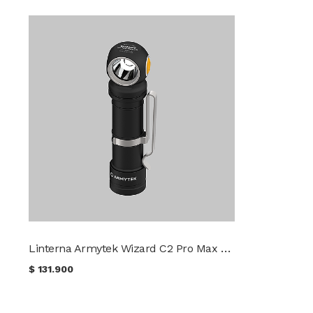
Linterna Armytek Wizard C2 Pro Max Lr Luz Cálida
$
131.900