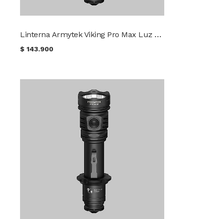
Linterna Armytek Viking Pro Max Luz Fría
$
143.900