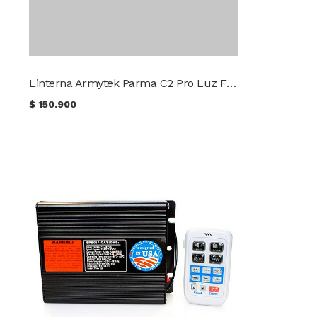
Linterna Armytek Parma C2 Pro Luz Fría
$
150.900