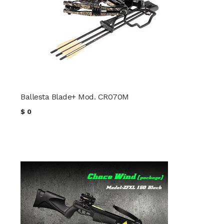
Ballesta Blade+ Mod. CR070M
$
0