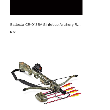
Ballesta CR-013BA Sintético Archery Research
$
0