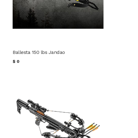
Ballesta 150 lbs Jandao
$
0