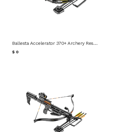
Ballesta Accelerator 370+ Archery Research
$
0