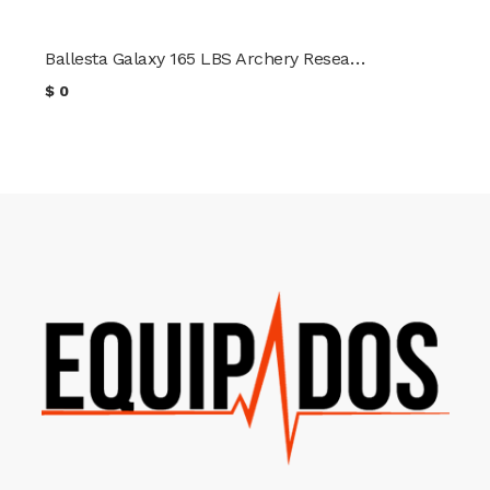
Ballesta Galaxy 165 LBS Archery Research
$
0