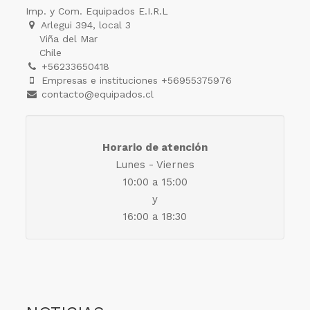
Imp. y Com. Equipados E.I.R.L
Arlegui 394, local 3
Viña del Mar
Chile
+56233650418
Empresas e instituciones +56955375976
contacto@equipados.cl
Horario de atención
Lunes - Viernes
10:00 a 15:00
y
16:00 a 18:30