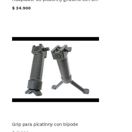
$
24.900
Grip para picatinny con bípode