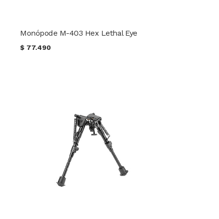
Monópode M-403 Hex Lethal Eye
$
77.490