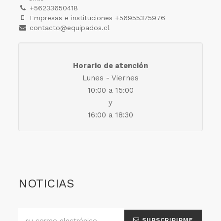
+56233650418
Empresas e instituciones +56955375976
contacto@equipados.cl
Horario de atención
Lunes - Viernes
10:00 a 15:00
y
16:00 a 18:30
NOTICIAS
SUBSCRIBIRME