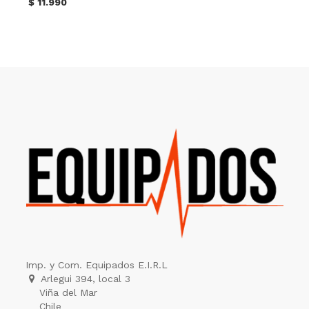
$
11.990
Imp. y Com. Equipados E.I.R.L
Arlegui 394, local 3
Viña del Mar
Chile