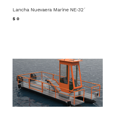
Lancha Nuevaera Marine NE-32´
$
0