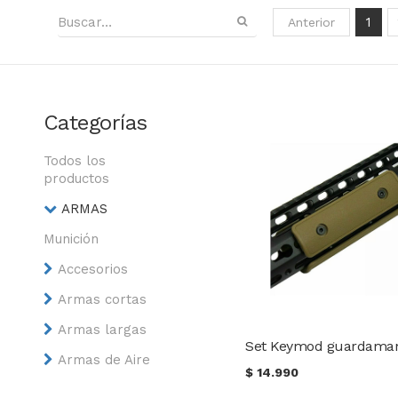
1
Anterior
Categorías
Todos los
productos
ARMAS
Munición
Accesorios
Armas cortas
Armas largas
Armas de Aire
$
14.990