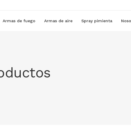
Armas de fuego
Armas de aire
Spray pimienta
Noso
roductos