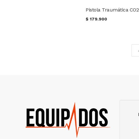
$
179.900