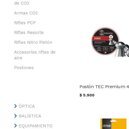
de CO2
Armas CO2
Rifles PCP
Rifles Resorte
Rifles Nitro Pistón
Accesorios rifles de
aire
Postones
$
5.900
ÓPTICA
BALÍSTICA
EQUIPAMIENTO