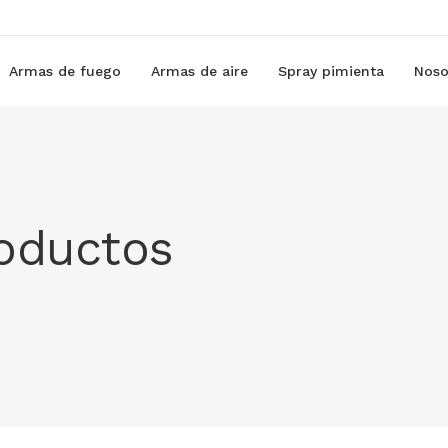
Armas de fuego
Armas de aire
Spray pimienta
Noso
roductos