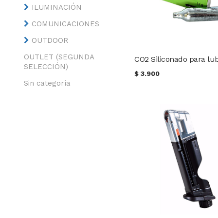
ILUMINACIÓN
COMUNICACIONES
OUTDOOR
OUTLET (SEGUNDA
SELECCIÓN)
$
3.900
Sin categoría