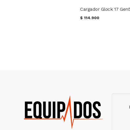
$
114.900