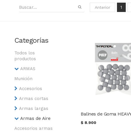
1
Anterior
Categorías
Todos los
productos
ARMAS
Munición
Accesorios
Armas cortas
Armas largas
Armas de Aire
$
8.900
Accesorios armas