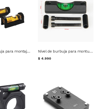
Nivel de burbuja para montaje de miras telescópicas
Nivel de burbuja para monturas de miras telescópicas (47 mm)
$
4.990