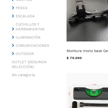
PESCA
ESCALADA
CUCHILLOS Y
HERRAMIENTAS
ILUMINACIÓN
COMUNICACIONES
OUTDOOR
$
79.000
OUTLET (SEGUNDA
SELECCIÓN)
Sin categoría