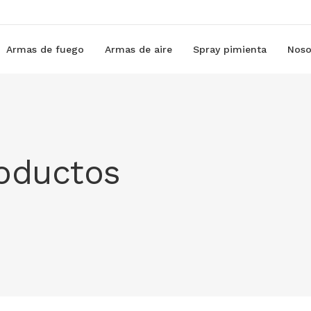
Armas de fuego
Armas de aire
Spray pimienta
Noso
roductos